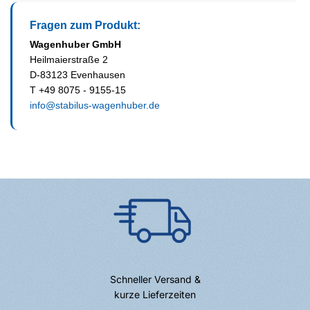
Fragen zum Produkt:
Wagenhuber GmbH
Heilmaierstraße 2
D-83123 Evenhausen
T +49 8075 - 9155-15
info@stabilus-wagenhuber.de
Schneller Versand &
kurze Lieferzeiten