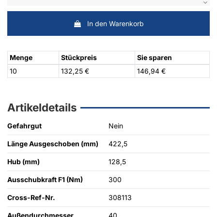
In den Warenkorb
Menge
Stückpreis
Sie sparen
10
132,25 €
146,94 €
Artikeldetails
Gefahrgut
Nein
Länge Ausgeschoben (mm)
422,5
Hub (mm)
128,5
Ausschubkraft F1 (Nm)
300
Cross-Ref-Nr.
308113
Außendurchmesser
40