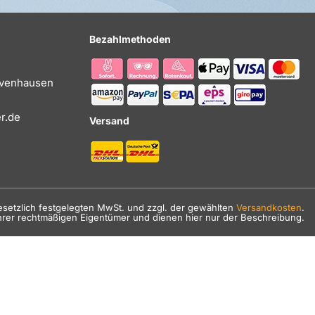
Bezahlmethoden
Evenhausen
r.de
Versand
gesetzlich festgelegten MwSt. und zzgl. der gewählten
Versandkosten
.
hrer rechtmäßigen Eigentümer und dienen hier nur der Beschreibung.