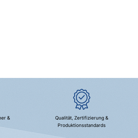
ner &
Qualität, Zertifizierung &
Produktionsstandards