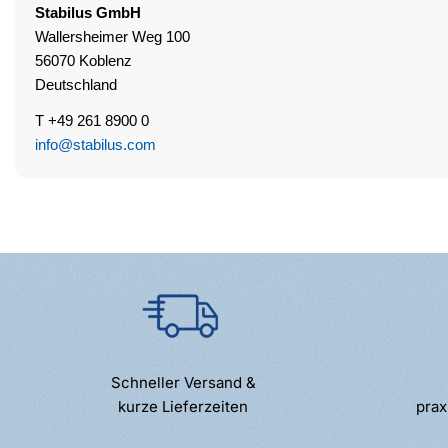
Stabilus
GmbH
Wallersheimer Weg 100
56070 Koblenz
Deutschland
T +49 261 8900 0
info@stabilus.com
Schneller Versand &
kurze Lieferzeiten
prax