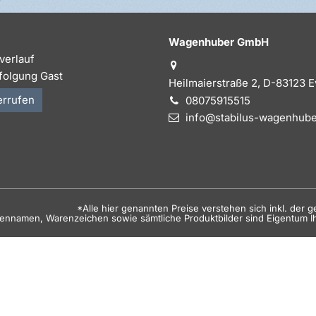
Wagenhuber GmbH
verlauf
folgung Gast
Heilmaierstraße 2, D-83123 
errufen
08075915515
info@stabilus-wagenhube
*Alle hier genannten Preise verstehen sich inkl. der 
kennamen, Warenzeichen sowie sämtliche Produktbilder sind Eigentum I