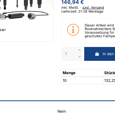
146,94 €
inkl. MwSt.
zzgl. Versand
Lieferzeit: 21-28 Werktage
Dieser Artikel wird 
Rücknahme/dem Wid
Voraussetzung für 
geschultes Fachpe
In den
Menge
Stück
10
132,2
Nein