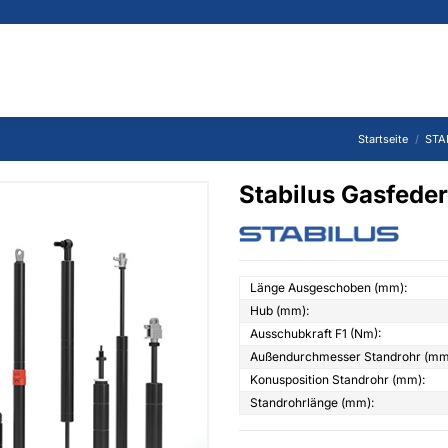
Startseite
STA
Stabilus Gasfed
Länge Ausgeschoben (mm):
Hub (mm):
Ausschubkraft F1 (Nm):
Außendurchmesser Standrohr (mm
Konusposition Standrohr (mm):
Standrohrlänge (mm):