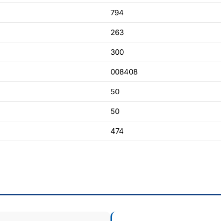
794
263
300
008408
50
50
474