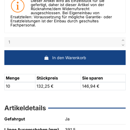
Dieser Artikel wird als Einzelstück für Sie
gefertigt, daher ist dieser Artikel von der
Rücknahme/dem Widerrufsrecht
ausgeschlossen. Bei Eigeneinbau von
Ersatzteilen: Voraussetzung für mögliche Garantie- oder
Ersatzleistungen ist der Einbau durch geschultes
Fachpersonal.
In den Warenkorb
Menge
Stückpreis
Sie sparen
10
132,25 €
146,94 €
Artikeldetails
Gefahrgut
Ja
Länge Ausgeschoben (mm)
391,5