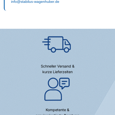
info@stabilus-wagenhuber.de
Schneller Versand &
kurze Lieferzeiten
Kompetente &