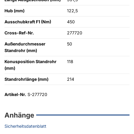
Hub (mm)
122,5
Ausschubkraft F1 (Nm)
450
Cross-Ref-Nr.
277720
Außendurchmesser
50
Standrohr (mm)
Konusposition Standrohr
118
(mm)
Standrohrlänge (mm)
214
Artikel-Nr.
S-277720
Anhänge
Sicherheitsdatenblatt