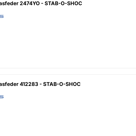
Gasfeder 2474YO - STAB-O-SHOC
Gasfeder 412283 - STAB-O-SHOC