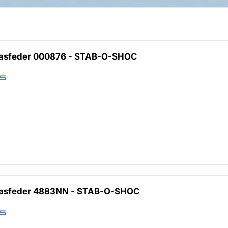
Gasfeder 000876 - STAB-O-SHOC
Gasfeder 4883NN - STAB-O-SHOC