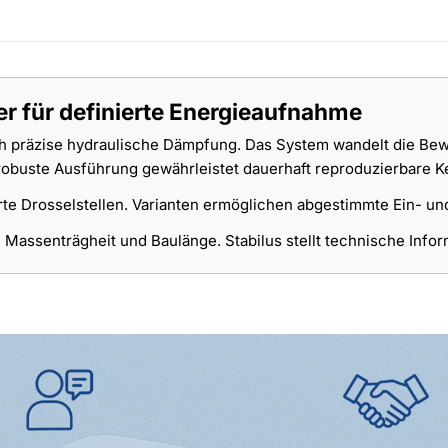
 für definierte Energieaufnahme
räzise hydraulische Dämpfung. Das System wandelt die Beweg
robuste Ausführung gewährleistet dauerhaft reproduzierbare Ke
rte Drosselstellen. Varianten ermöglichen abgestimmte Ein- 
ssenträgheit und Baulänge. Stabilus stellt technische Informa