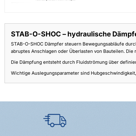
STAB-O-SHOC – hydraulische Dämpfer
STAB-O-SHOC Dämpfer steuern Bewegungsabläufe durch p
abruptes Anschlagen oder Überlasten von Bauteilen. Die 
Die Dämpfung entsteht durch Fluidströmung über definie
Wichtige Auslegungsparameter sind Hubgeschwindigkeit, Ma