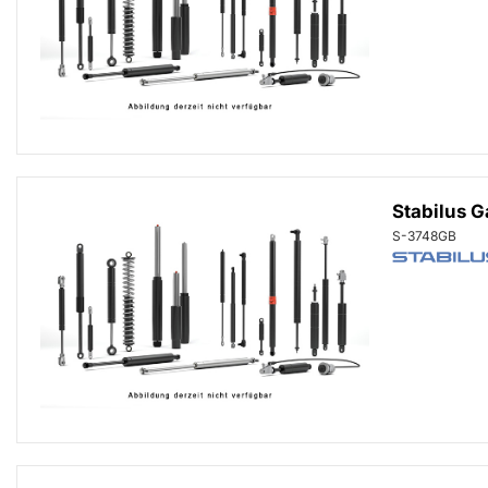
Stabilus 
S-3748GB