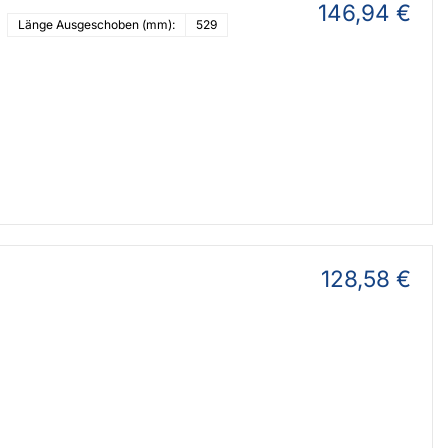
146,94 €
Länge Ausgeschoben (mm):
529
128,58 €