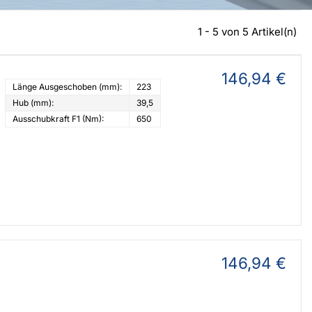
1 - 5 von 5 Artikel(n)
146,94 €
Länge Ausgeschoben (mm):
223
Hub (mm):
39,5
Ausschubkraft F1 (Nm):
650
146,94 €