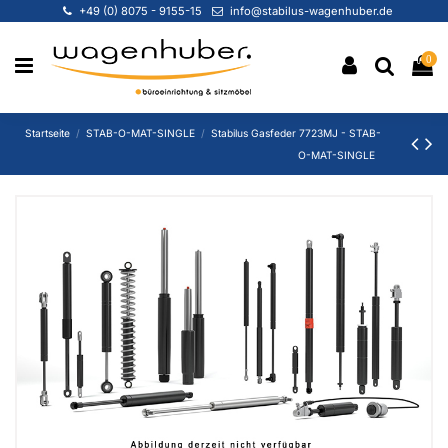
+49 (0) 8075 - 9155-15
info@stabilus-wagenhuber.de
0
Startseite
STAB-O-MAT-SINGLE
Stabilus Gasfeder 7723MJ - STAB-
O-MAT-SINGLE