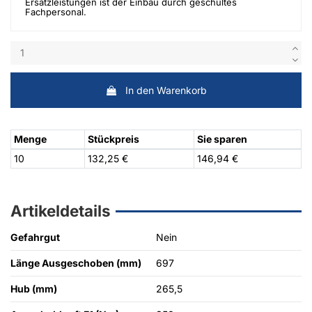
Ersatzleistungen ist der Einbau durch geschultes
Fachpersonal.
In den Warenkorb
Menge
Stückpreis
Sie sparen
10
132,25 €
146,94 €
Artikeldetails
Gefahrgut
Nein
Länge Ausgeschoben (mm)
697
Hub (mm)
265,5