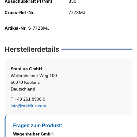
Ausschubkraft F1 (Nm)
350
Cross-Ref-Nr.
7723MJ
Artikel-Nr.
S-7723MJ
Herstellerdetails
Stabilus
GmbH
Wallersheimer Weg 100
56070 Koblenz
Deutschland
T +49 261 8900 0
info@stabilus.com
Fragen zum Produkt:
Wagenhuber GmbH