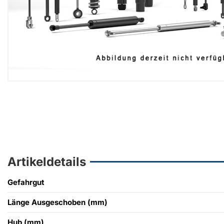
Artikeldetails
Gefahrgut
Länge Ausgeschoben (mm)
Hub (mm)