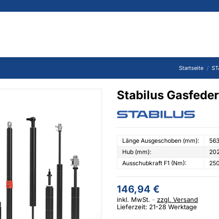
Startseite
ST
Stabilus Gasfed
Länge Ausgeschoben (mm):
563
Hub (mm):
202
Ausschubkraft F1 (Nm):
25
146,94 €
inkl. MwSt.
zzgl. Versand
Lieferzeit: 21-28 Werktage