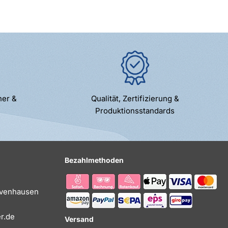
ner &
Qualität, Zertifizierung &
Produktionsstandards
Bezahlmethoden
Evenhausen
r.de
Versand