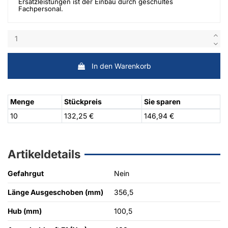
Ersatzleistungen ist der Einbau durch geschultes
Fachpersonal.
In den Warenkorb
Menge
Stückpreis
Sie sparen
10
132,25 €
146,94 €
Artikeldetails
Gefahrgut
Nein
Länge Ausgeschoben (mm)
356,5
Hub (mm)
100,5