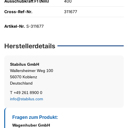
Ausschubkraft F1 (Nm)
400
Cross-Ref-Nr.
311677
Artikel-Nr.
S-311677
Herstellerdetails
Stabilus
GmbH
Wallersheimer Weg 100
56070 Koblenz
Deutschland
T +49 261 8900 0
info@stabilus.com
Fragen zum Produkt:
Wagenhuber GmbH