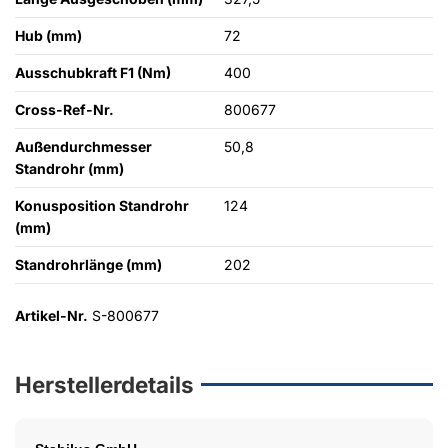
Hub (mm)
72
Ausschubkraft F1 (Nm)
400
Cross-Ref-Nr.
800677
Außendurchmesser
50,8
Standrohr (mm)
Konusposition Standrohr
124
(mm)
Standrohrlänge (mm)
202
Artikel-Nr.
S-800677
Herstellerdetails