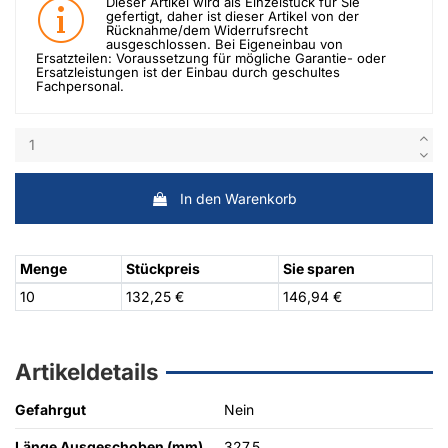
Dieser Artikel wird als Einzelstück für Sie
gefertigt, daher ist dieser Artikel von der
Rücknahme/dem Widerrufsrecht
ausgeschlossen. Bei Eigeneinbau von
Ersatzteilen: Voraussetzung für mögliche Garantie- oder
Ersatzleistungen ist der Einbau durch geschultes
Fachpersonal.
In den Warenkorb
Menge
Stückpreis
Sie sparen
10
132,25 €
146,94 €
Artikeldetails
Gefahrgut
Nein
Länge Ausgeschoben (mm)
327,5