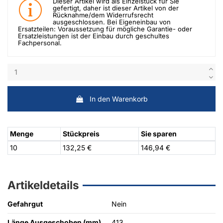
Dieser Artikel wird als Einzelstück für Sie
gefertigt, daher ist dieser Artikel von der
Rücknahme/dem Widerrufsrecht
ausgeschlossen. Bei Eigeneinbau von
Ersatzteilen: Voraussetzung für mögliche Garantie- oder
Ersatzleistungen ist der Einbau durch geschultes
Fachpersonal.
In den Warenkorb
Menge
Stückpreis
Sie sparen
10
132,25 €
146,94 €
Artikeldetails
Gefahrgut
Nein
Länge Ausgeschoben (mm)
413