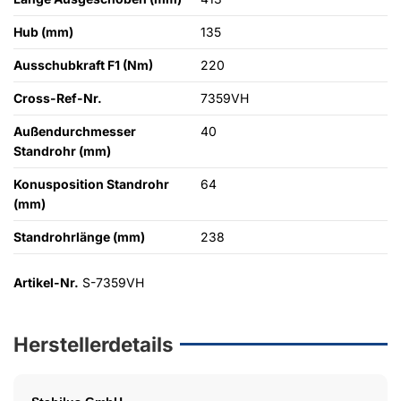
Hub (mm)
135
Ausschubkraft F1 (Nm)
220
Cross-Ref-Nr.
7359VH
Außendurchmesser
40
Standrohr (mm)
Konusposition Standrohr
64
(mm)
Standrohrlänge (mm)
238
Artikel-Nr.
S-7359VH
Herstellerdetails