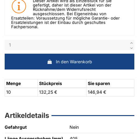
Dieser Artikel wird als Einzelstück für Sie
gefertigt, daher ist dieser Artikel von der
Rücknahme/dem Widerrufsrecht
ausgeschlossen. Bei Eigeneinbau von
Ersatzteilen: Voraussetzung für mögliche Garantie- oder
Ersatzleistungen ist der Einbau durch geschultes
Fachpersonal.
In den Warenkorb
Menge
Stückpreis
Sie sparen
10
132,25 €
146,94 €
Artikeldetails
Gefahrgut
Nein
Länge Ausgeschoben (mm)
405