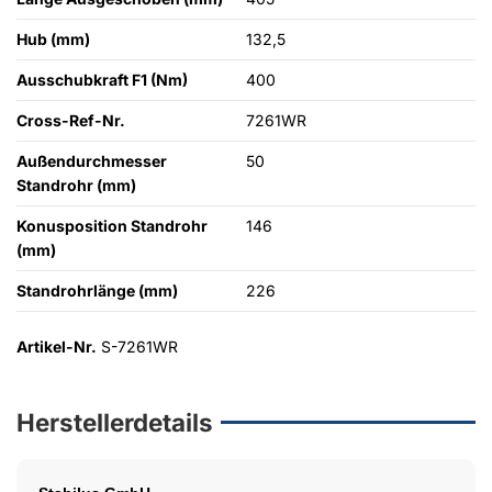
Hub (mm)
132,5
Ausschubkraft F1 (Nm)
400
Cross-Ref-Nr.
7261WR
Außendurchmesser
50
Standrohr (mm)
Konusposition Standrohr
146
(mm)
Standrohrlänge (mm)
226
Artikel-Nr.
S-7261WR
Herstellerdetails