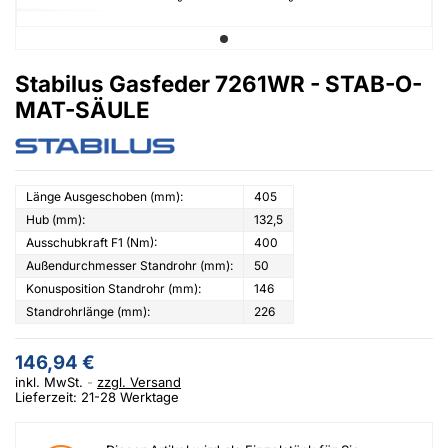
Stabilus Gasfeder 7261WR - STAB-O-
MAT-SÄULE
Länge Ausgeschoben (mm):
405
Hub (mm):
132,5
Ausschubkraft F1 (Nm):
400
Außendurchmesser Standrohr (mm):
50
Konusposition Standrohr (mm):
146
Standrohrlänge (mm):
226
146,94 €
inkl. MwSt.
zzgl. Versand
Lieferzeit: 21-28 Werktage