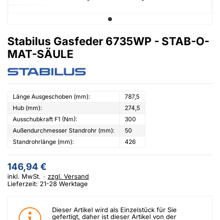
Stabilus Gasfeder 6735WP - STAB-O-
MAT-SÄULE
Länge Ausgeschoben (mm):
787,5
Hub (mm):
274,5
Ausschubkraft F1 (Nm):
300
Außendurchmesser Standrohr (mm):
50
Standrohrlänge (mm):
426
146,94 €
inkl. MwSt.
zzgl. Versand
Lieferzeit: 21-28 Werktage
Dieser Artikel wird als Einzelstück für Sie
gefertigt, daher ist dieser Artikel von der