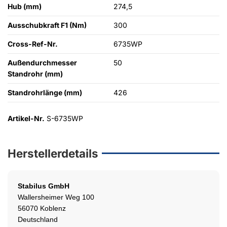
Hub (mm)
274,5
Ausschubkraft F1 (Nm)
300
Cross-Ref-Nr.
6735WP
Außendurchmesser
50
Standrohr (mm)
Standrohrlänge (mm)
426
Artikel-Nr.
S-6735WP
Herstellerdetails
Stabilus
GmbH
Wallersheimer Weg 100
56070 Koblenz
Deutschland