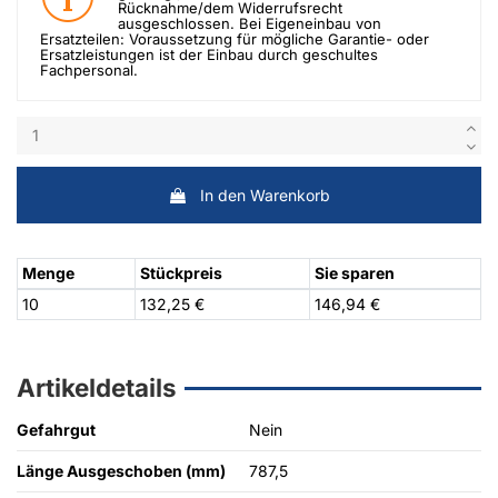
Rücknahme/dem Widerrufsrecht
ausgeschlossen. Bei Eigeneinbau von
Ersatzteilen: Voraussetzung für mögliche Garantie- oder
Ersatzleistungen ist der Einbau durch geschultes
Fachpersonal.
In den Warenkorb
Menge
Stückpreis
Sie sparen
10
132,25 €
146,94 €
Artikeldetails
Gefahrgut
Nein
Länge Ausgeschoben (mm)
787,5