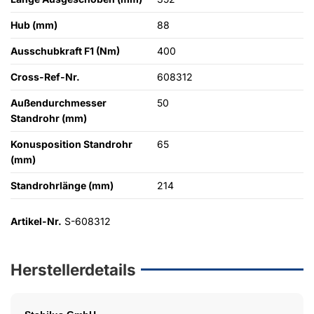
Hub (mm)
88
Ausschubkraft F1 (Nm)
400
Cross-Ref-Nr.
608312
Außendurchmesser
50
Standrohr (mm)
Konusposition Standrohr
65
(mm)
Standrohrlänge (mm)
214
Artikel-Nr.
S-608312
Herstellerdetails