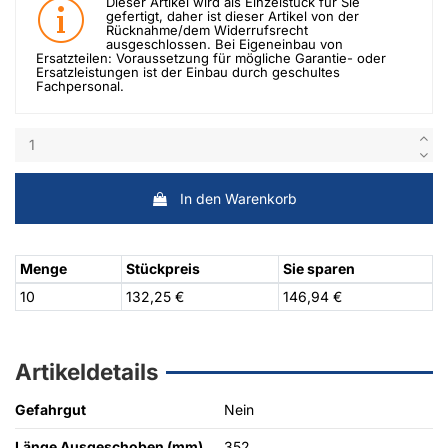
Dieser Artikel wird als Einzelstück für Sie
gefertigt, daher ist dieser Artikel von der
Rücknahme/dem Widerrufsrecht
ausgeschlossen. Bei Eigeneinbau von
Ersatzteilen: Voraussetzung für mögliche Garantie- oder
Ersatzleistungen ist der Einbau durch geschultes
Fachpersonal.
In den Warenkorb
Menge
Stückpreis
Sie sparen
10
132,25 €
146,94 €
Artikeldetails
Gefahrgut
Nein
Länge Ausgeschoben (mm)
352