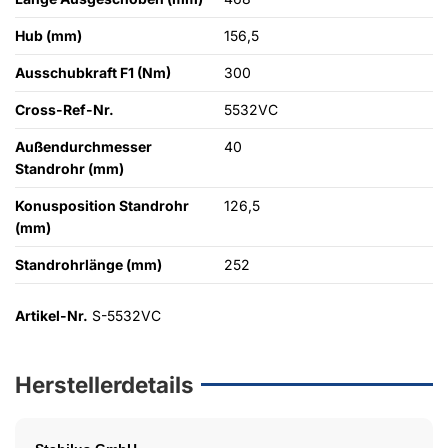
Hub (mm)
156,5
Ausschubkraft F1 (Nm)
300
Cross-Ref-Nr.
5532VC
Außendurchmesser
40
Standrohr (mm)
Konusposition Standrohr
126,5
(mm)
Standrohrlänge (mm)
252
Artikel-Nr.
S-5532VC
Herstellerdetails