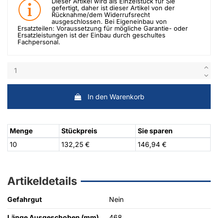
Dieser Artikel wird als Einzelstück für Sie
gefertigt, daher ist dieser Artikel von der
Rücknahme/dem Widerrufsrecht
ausgeschlossen. Bei Eigeneinbau von
Ersatzteilen: Voraussetzung für mögliche Garantie- oder
Ersatzleistungen ist der Einbau durch geschultes
Fachpersonal.
In den Warenkorb
Menge
Stückpreis
Sie sparen
10
132,25 €
146,94 €
Artikeldetails
Gefahrgut
Nein
Länge Ausgeschoben (mm)
468