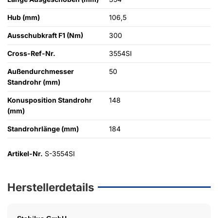
Hub (mm)
106,5
Ausschubkraft F1 (Nm)
300
Cross-Ref-Nr.
3554SI
Außendurchmesser
50
Standrohr (mm)
Konusposition Standrohr
148
(mm)
Standrohrlänge (mm)
184
Artikel-Nr.
S-3554SI
Herstellerdetails