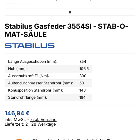
Stabilus Gasfeder 3554SI - STAB-O-
MAT-SÄULE
Länge Ausgeschoben (mm):
354
Hub (mm):
106,5
Ausschubkraft F1 (Nm):
300
Außendurchmesser Standrohr (mm):
50
Konusposition Standrohr (mm):
148
Standrohrlänge (mm):
184
146,94 €
inkl. MwSt.
zzgl. Versand
Lieferzeit: 21-28 Werktage