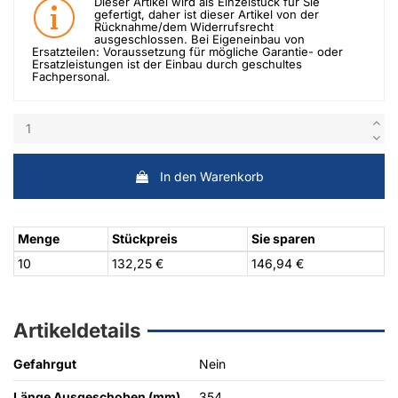
Dieser Artikel wird als Einzelstück für Sie
gefertigt, daher ist dieser Artikel von der
Rücknahme/dem Widerrufsrecht
ausgeschlossen. Bei Eigeneinbau von
Ersatzteilen: Voraussetzung für mögliche Garantie- oder
Ersatzleistungen ist der Einbau durch geschultes
Fachpersonal.
In den Warenkorb
Menge
Stückpreis
Sie sparen
10
132,25 €
146,94 €
Artikeldetails
Gefahrgut
Nein
Länge Ausgeschoben (mm)
354