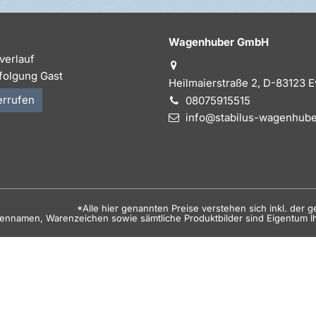
Wagenhuber GmbH
verlauf
folgung Gast
Heilmaierstraße 2, D-83123 
errufen
08075915515
info@stabilus-wagenhube
*Alle hier genannten Preise verstehen sich inkl. der 
kennamen, Warenzeichen sowie sämtliche Produktbilder sind Eigentum I