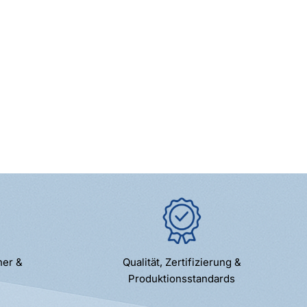
ner &
Qualität, Zertifizierung &
Produktionsstandards