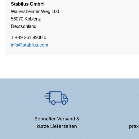
Stabilus
GmbH
Wallersheimer Weg 100
56070 Koblenz
Deutschland
T +49 261 8900 0
info@stabilus.com
Schneller Versand &
kurze Lieferzeiten
prax