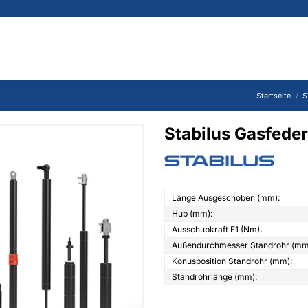
Startseite
S
Stabilus Gasfed
Länge Ausgeschoben (mm):
Hub (mm):
Ausschubkraft F1 (Nm):
Außendurchmesser Standrohr (mm
Konusposition Standrohr (mm):
Standrohrlänge (mm):