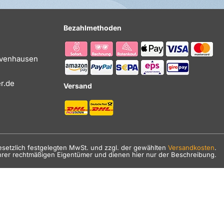
Bezahlmethoden
Evenhausen
r.de
Versand
gesetzlich festgelegten MwSt. und zzgl. der gewählten
Versandkosten
.
hrer rechtmäßigen Eigentümer und dienen hier nur der Beschreibung.