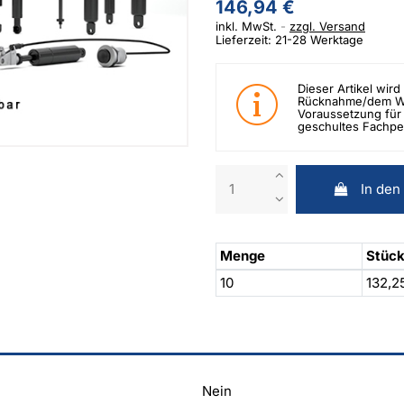
146,94 €
inkl. MwSt.
zzgl. Versand
Lieferzeit: 21-28 Werktage
Dieser Artikel wird 
Rücknahme/dem Wid
Voraussetzung für 
geschultes Fachpe
In den
Menge
Stück
10
132,2
Nein