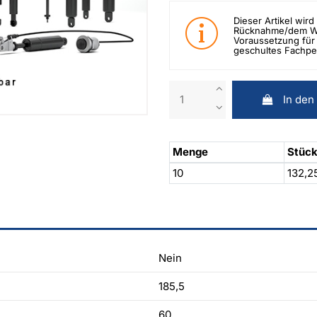
Dieser Artikel wird 
Rücknahme/dem Wid
Voraussetzung für 
geschultes Fachpe
In den
Menge
Stück
10
132,2
Nein
185,5
60