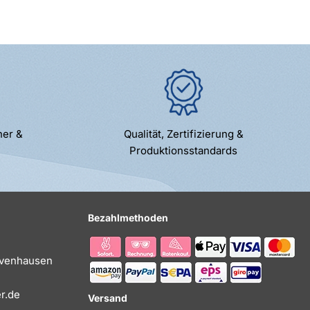
ner &
Qualität, Zertifizierung &
Produktionsstandards
Bezahlmethoden
Evenhausen
r.de
Versand