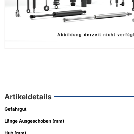
Artikeldetails
Gefahrgut
Länge Ausgeschoben (mm)
Hub (mm)