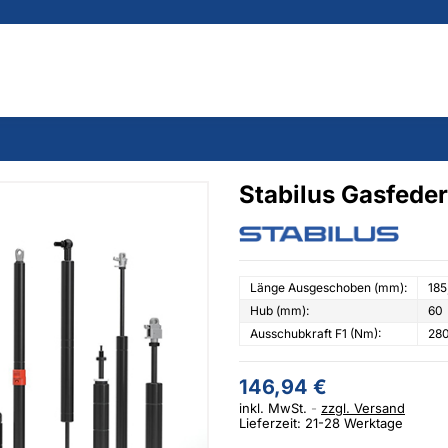
Stabilus Gasfed
Länge Ausgeschoben (mm):
185
Hub (mm):
60
Ausschubkraft F1 (Nm):
28
146,94 €
inkl. MwSt.
zzgl. Versand
Lieferzeit: 21-28 Werktage