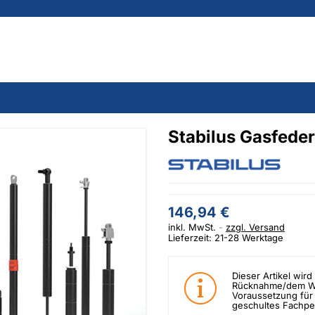
Stabilus Gasfede
146,94 €
inkl. MwSt.
zzgl. Versand
Lieferzeit: 21-28 Werktage
Dieser Artikel wird 
Rücknahme/dem Wid
Voraussetzung für 
geschultes Fachpe