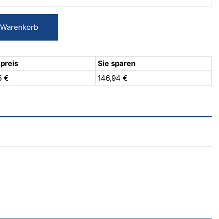
 Warenkorb
preis
Sie sparen
5 €
146,94 €