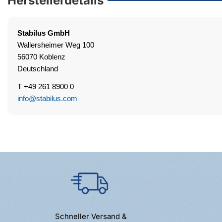
Herstellerdetails
Stabilus
GmbH
Wallersheimer Weg 100
56070 Koblenz
Deutschland
T +49 261 8900 0
info@stabilus.com
Schneller Versand &