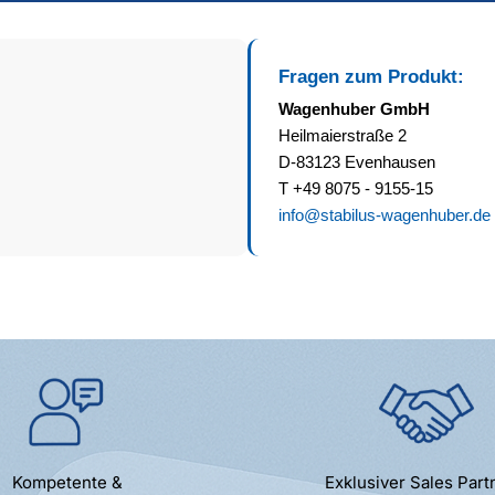
Fragen zum Produkt:
Wagenhuber GmbH
Heilmaierstraße 2
D-83123 Evenhausen
T +49 8075 - 9155-15
info@stabilus-wagenhuber.de
Kompetente &
Exklusiver Sales Part