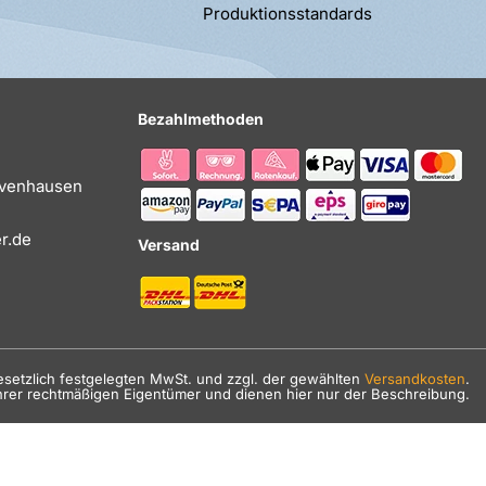
Produktionsstandards
Bezahlmethoden
Evenhausen
r.de
Versand
gesetzlich festgelegten MwSt. und zzgl. der gewählten
Versandkosten
.
hrer rechtmäßigen Eigentümer und dienen hier nur der Beschreibung.