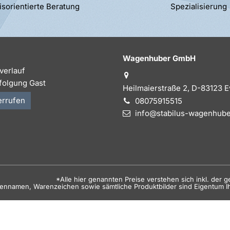
isorientierte Beratung
Spezialisierung
Wagenhuber GmbH
verlauf
folgung Gast
Heilmaierstraße 2, D-83123 
errufen
08075915515
info@stabilus-wagenhube
*Alle hier genannten Preise verstehen sich inkl. der 
kennamen, Warenzeichen sowie sämtliche Produktbilder sind Eigentum I