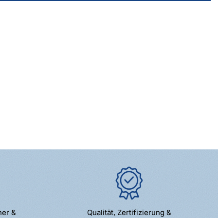
ner &
Qualität, Zertifizierung &