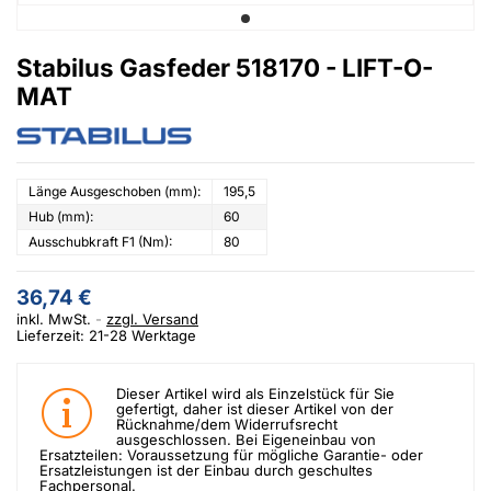
Stabilus Gasfeder 518170 - LIFT-O-
MAT
Länge Ausgeschoben (mm):
195,5
Hub (mm):
60
Ausschubkraft F1 (Nm):
80
36,74 €
inkl. MwSt.
zzgl. Versand
Lieferzeit: 21-28 Werktage
Dieser Artikel wird als Einzelstück für Sie
gefertigt, daher ist dieser Artikel von der
Rücknahme/dem Widerrufsrecht
ausgeschlossen. Bei Eigeneinbau von
Ersatzteilen: Voraussetzung für mögliche Garantie- oder
Ersatzleistungen ist der Einbau durch geschultes
Fachpersonal.