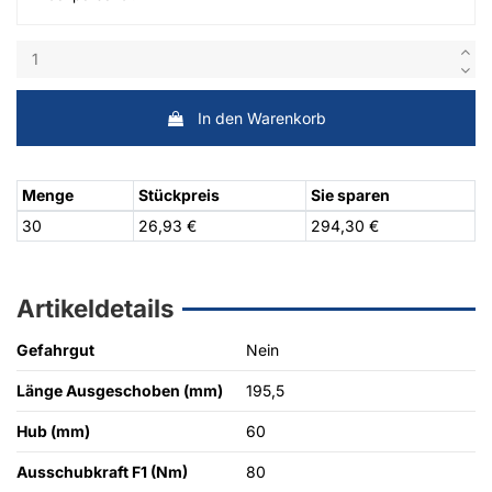
In den Warenkorb
Menge
Stückpreis
Sie sparen
30
26,93 €
294,30 €
Artikeldetails
Gefahrgut
Nein
Länge Ausgeschoben (mm)
195,5
Hub (mm)
60
Ausschubkraft F1 (Nm)
80