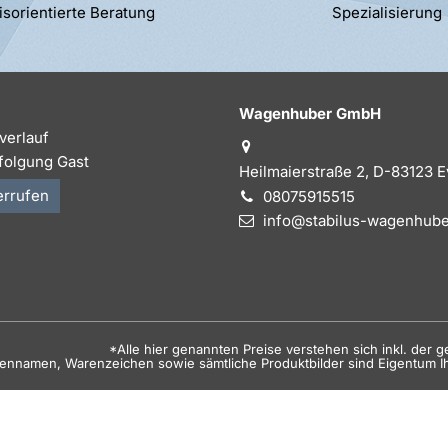
isorientierte Beratung
Spezialisierung
Wagenhuber GmbH
verlauf
folgung Gast
Heilmaierstraße 2, D-83123 
errufen
08075915515
info@stabilus-wagenhube
*Alle hier genannten Preise verstehen sich inkl. der 
kennamen, Warenzeichen sowie sämtliche Produktbilder sind Eigentum I