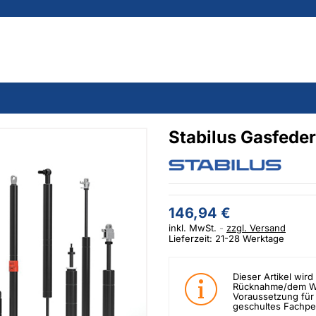
Stabilus Gasfede
146,94 €
inkl. MwSt.
zzgl. Versand
Lieferzeit: 21-28 Werktage
Dieser Artikel wird 
Rücknahme/dem Wid
Voraussetzung für 
geschultes Fachpe