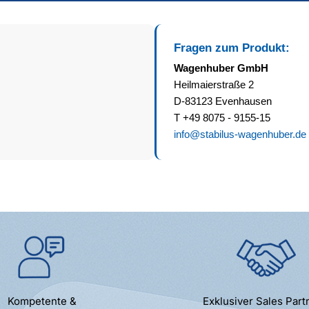
Fragen zum Produkt:
Wagenhuber GmbH
Heilmaierstraße 2
D-83123 Evenhausen
T +49 8075 - 9155-15
info@stabilus-wagenhuber.de
Kompetente &
Exklusiver Sales Part