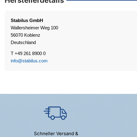
Herstellerdetails
Stabilus
GmbH
Wallersheimer Weg 100
56070 Koblenz
Deutschland
T +49 261 8900 0
info@stabilus.com
Schneller Versand &