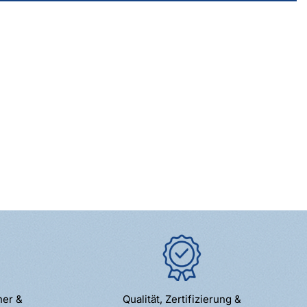
ner &
Qualität, Zertifizierung &