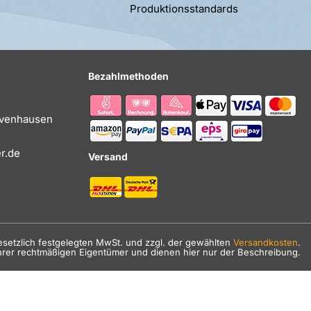
Produktionsstandards
Bezahlmethoden
Evenhausen
r.de
Versand
gesetzlich festgelegten MwSt. und zzgl. der gewählten
Versandkosten
.
hrer rechtmäßigen Eigentümer und dienen hier nur der Beschreibung.