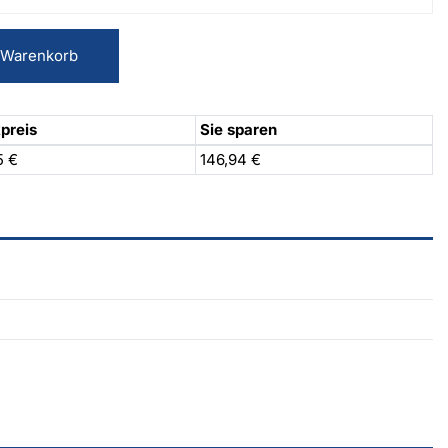
 Warenkorb
preis
Sie sparen
5 €
146,94 €