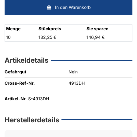
In den Warenkorb
Menge
Stückpreis
Sie sparen
10
132,25 €
146,94 €
Artikeldetails
Gefahrgut
Nein
Cross-Ref-Nr.
4913DH
Artikel-Nr.
S-4913DH
Herstellerdetails