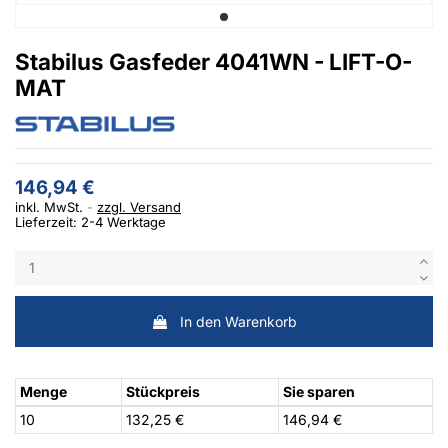
Stabilus Gasfeder 4041WN - LIFT-O-
MAT
146,94 €
inkl. MwSt.
zzgl. Versand
Lieferzeit: 2-4 Werktage
In den Warenkorb
Menge
Stückpreis
Sie sparen
10
132,25 €
146,94 €