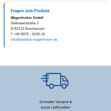
Fragen zum Produkt:
Wagenhuber GmbH
Heilmaierstraße 2
D-83123 Evenhausen
T +49 8075 - 9155-15
info@stabilus-wagenhuber.de
Schneller Versand &
kurze Lieferzeiten