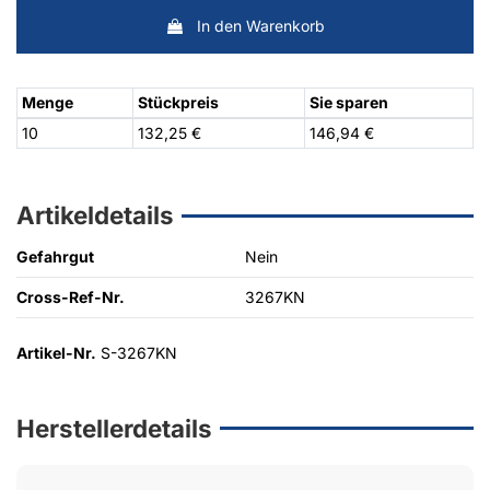
In den Warenkorb
Menge
Stückpreis
Sie sparen
10
132,25 €
146,94 €
Artikeldetails
Gefahrgut
Nein
Cross-Ref-Nr.
3267KN
Artikel-Nr.
S-3267KN
Herstellerdetails