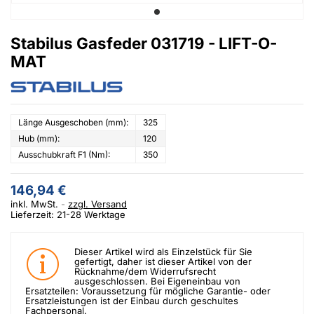
Stabilus Gasfeder 031719 - LIFT-O-
MAT
Länge Ausgeschoben (mm):
325
Hub (mm):
120
Ausschubkraft F1 (Nm):
350
146,94 €
inkl. MwSt.
zzgl. Versand
Lieferzeit: 21-28 Werktage
Dieser Artikel wird als Einzelstück für Sie
gefertigt, daher ist dieser Artikel von der
Rücknahme/dem Widerrufsrecht
ausgeschlossen. Bei Eigeneinbau von
Ersatzteilen: Voraussetzung für mögliche Garantie- oder
Ersatzleistungen ist der Einbau durch geschultes
Fachpersonal.