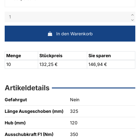
In den Warenkorb
Menge
Stückpreis
Sie sparen
10
132,25 €
146,94 €
Artikeldetails
Gefahrgut
Nein
Länge Ausgeschoben (mm)
325
Hub (mm)
120
Ausschubkraft F1 (Nm)
350