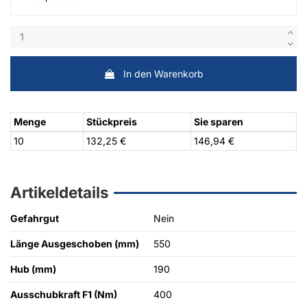
In den Warenkorb
Menge
Stückpreis
Sie sparen
10
132,25 €
146,94 €
Artikeldetails
Gefahrgut
Nein
Länge Ausgeschoben (mm)
550
Hub (mm)
190
Ausschubkraft F1 (Nm)
400