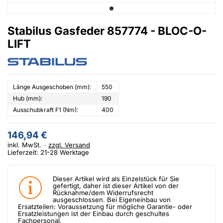
Stabilus Gasfeder 857774 - BLOC-O-
LIFT
Länge Ausgeschoben (mm):
550
Hub (mm):
190
Ausschubkraft F1 (Nm):
400
146,94 €
inkl. MwSt.
zzgl. Versand
Lieferzeit: 21-28 Werktage
Dieser Artikel wird als Einzelstück für Sie
gefertigt, daher ist dieser Artikel von der
Rücknahme/dem Widerrufsrecht
ausgeschlossen. Bei Eigeneinbau von
Ersatzteilen: Voraussetzung für mögliche Garantie- oder
Ersatzleistungen ist der Einbau durch geschultes
Fachpersonal.