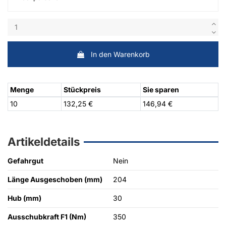
In den Warenkorb
Menge
Stückpreis
Sie sparen
10
132,25 €
146,94 €
Artikeldetails
Gefahrgut
Nein
Länge Ausgeschoben (mm)
204
Hub (mm)
30
Ausschubkraft F1 (Nm)
350