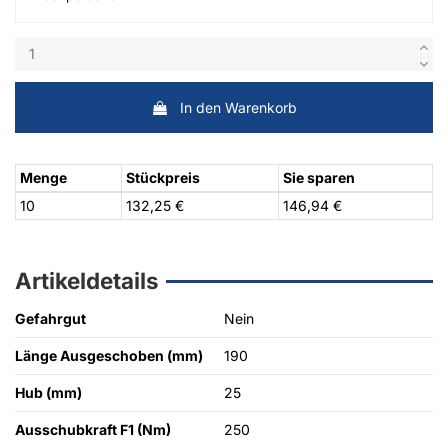
In den Warenkorb
Menge
Stückpreis
Sie sparen
10
132,25 €
146,94 €
Artikeldetails
Gefahrgut
Nein
Länge Ausgeschoben (mm)
190
Hub (mm)
25
Ausschubkraft F1 (Nm)
250