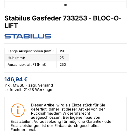
Stabilus Gasfeder 733253 - BLOC-O-
LIFT
Länge Ausgeschoben (mm):
190
Hub (mm):
25
Ausschubkraft F1 (Nm):
250
146,94 €
inkl. MwSt.
zzgl. Versand
Lieferzeit: 21-28 Werktage
Dieser Artikel wird als Einzelstück für Sie
gefertigt, daher ist dieser Artikel von der
Rücknahme/dem Widerrufsrecht
ausgeschlossen. Bei Eigeneinbau von
Ersatzteilen: Voraussetzung für mögliche Garantie- oder
Ersatzleistungen ist der Einbau durch geschultes
Fachpersonal.