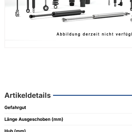
Artikeldetails
Gefahrgut
Länge Ausgeschoben (mm)
Hub (mm)