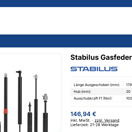
Stabilus Gasfede
Länge Ausgeschoben (mm):
179
Hub (mm):
20
Ausschubkraft F1 (Nm):
10
146,94 €
inkl. MwSt.
zzgl. Versand
Lieferzeit: 21-28 Werktage