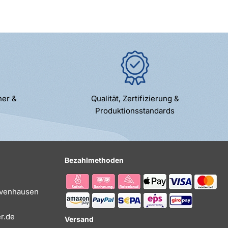
ner &
Qualität, Zertifizierung &
Produktionsstandards
Bezahlmethoden
Evenhausen
r.de
Versand