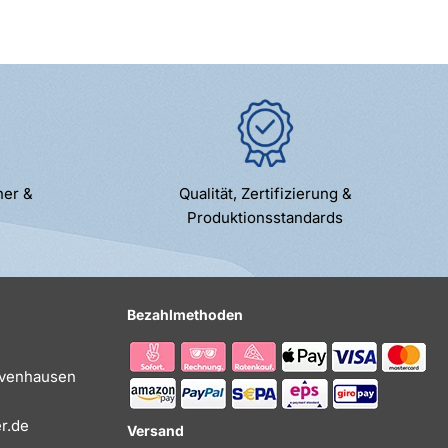
ner &
Qualität, Zertifizierung &
Produktionsstandards
Bezahlmethoden
Evenhausen
r.de
Versand