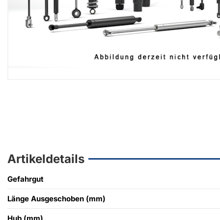
Artikeldetails
Gefahrgut
Länge Ausgeschoben (mm)
Hub (mm)