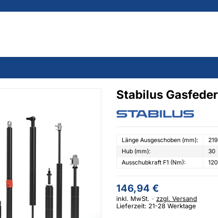
Stabilus Gasfede
Länge Ausgeschoben (mm):
219
Hub (mm):
30
Ausschubkraft F1 (Nm):
12
146,94 €
inkl. MwSt.
zzgl. Versand
Lieferzeit: 21-28 Werktage