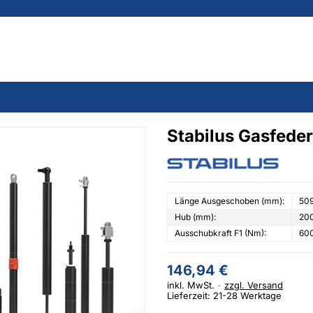
Stabilus Gasfede
Länge Ausgeschoben (mm):
50
Hub (mm):
20
Ausschubkraft F1 (Nm):
60
146,94 €
inkl. MwSt.
zzgl. Versand
Lieferzeit: 21-28 Werktage