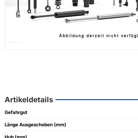
Artikeldetails
Gefahrgut
Länge Ausgeschoben (mm)
Hub (mm)