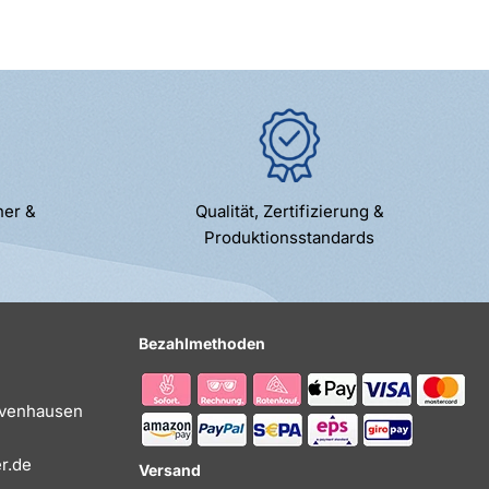
ner &
Qualität, Zertifizierung &
Produktionsstandards
Bezahlmethoden
Evenhausen
r.de
Versand