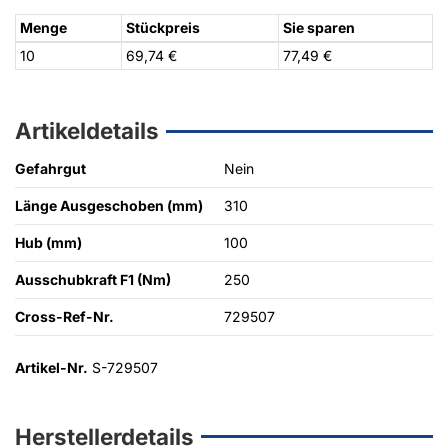
Menge
Stückpreis
Sie sparen
10
69,74 €
77,49 €
Artikeldetails
Gefahrgut
Nein
Länge Ausgeschoben (mm)
310
Hub (mm)
100
Ausschubkraft F1 (Nm)
250
Cross-Ref-Nr.
729507
Artikel-Nr.
S-729507
Herstellerdetails