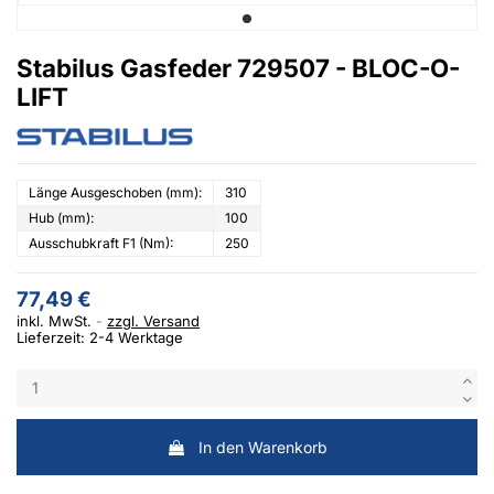
Stabilus Gasfeder 729507 - BLOC-O-
LIFT
Länge Ausgeschoben (mm):
310
Hub (mm):
100
Ausschubkraft F1 (Nm):
250
77,49 €
inkl. MwSt.
zzgl. Versand
Lieferzeit: 2-4 Werktage
In den Warenkorb