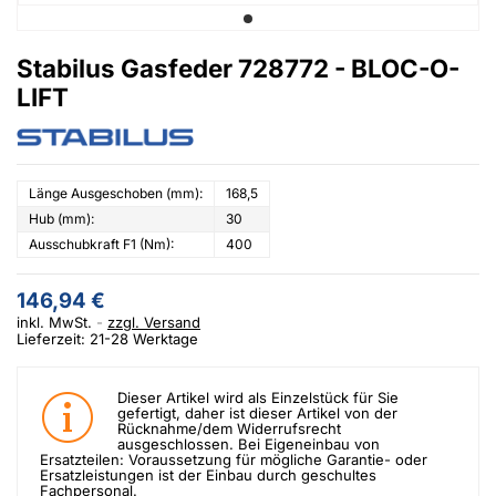
Stabilus Gasfeder 728772 - BLOC-O-
LIFT
Länge Ausgeschoben (mm):
168,5
Hub (mm):
30
Ausschubkraft F1 (Nm):
400
146,94 €
inkl. MwSt.
zzgl. Versand
Lieferzeit: 21-28 Werktage
Dieser Artikel wird als Einzelstück für Sie
gefertigt, daher ist dieser Artikel von der
Rücknahme/dem Widerrufsrecht
ausgeschlossen. Bei Eigeneinbau von
Ersatzteilen: Voraussetzung für mögliche Garantie- oder
Ersatzleistungen ist der Einbau durch geschultes
Fachpersonal.