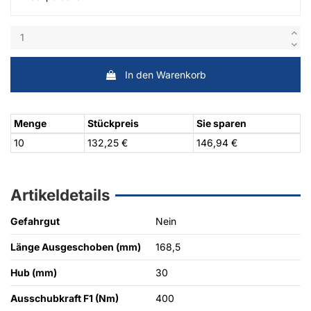
In den Warenkorb
Menge
Stückpreis
Sie sparen
10
132,25 €
146,94 €
Artikeldetails
Gefahrgut
Nein
Länge Ausgeschoben (mm)
168,5
Hub (mm)
30
Ausschubkraft F1 (Nm)
400