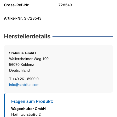
Cross-Ref-Nr.
728543
Artikel-Nr.
S-728543
Herstellerdetails
Stabilus
GmbH
Wallersheimer Weg 100
56070 Koblenz
Deutschland
T +49 261 8900 0
info@stabilus.com
Fragen zum Produkt:
Wagenhuber GmbH
Heilmaierstraße 2