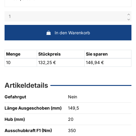
In den Warenkorb
Menge
Stückpreis
Sie sparen
10
132,25 €
146,94 €
Artikeldetails
Gefahrgut
Nein
Länge Ausgeschoben (mm)
149,5
Hub (mm)
20
Ausschubkraft F1 (Nm)
350