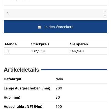
In den Warenkorb
Menge
Stückpreis
Sie sparen
10
132,25 €
146,94 €
Artikeldetails
Gefahrgut
Nein
Länge Ausgeschoben (mm)
269
Hub (mm)
80
Ausschubkraft F1 (Nm)
500