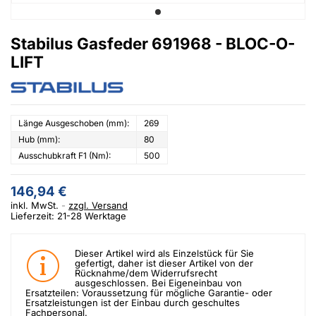
Stabilus Gasfeder 691968 - BLOC-O-
LIFT
Länge Ausgeschoben (mm):
269
Hub (mm):
80
Ausschubkraft F1 (Nm):
500
146,94 €
inkl. MwSt.
zzgl. Versand
Lieferzeit: 21-28 Werktage
Dieser Artikel wird als Einzelstück für Sie
gefertigt, daher ist dieser Artikel von der
Rücknahme/dem Widerrufsrecht
ausgeschlossen. Bei Eigeneinbau von
Ersatzteilen: Voraussetzung für mögliche Garantie- oder
Ersatzleistungen ist der Einbau durch geschultes
Fachpersonal.