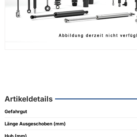
Artikeldetails
Gefahrgut
Länge Ausgeschoben (mm)
Hub (mm)