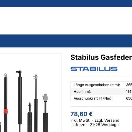
Stabilus Gasfede
Länge Ausgeschoben (mm):
36
Hub (mm):
114
Ausschubkraft F1 (Nm):
65
78,60 €
inkl. MwSt.
zzgl. Versand
Lieferzeit: 21-28 Werktage