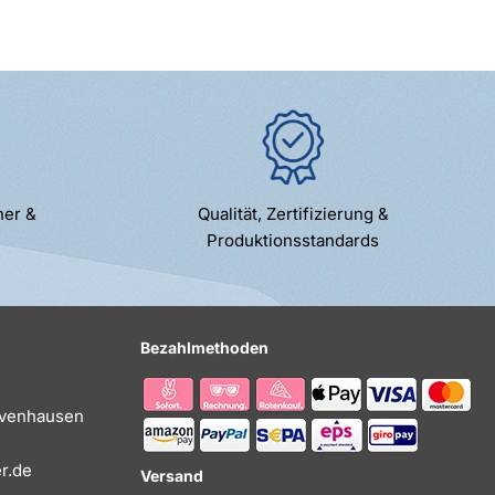
ner &
Qualität, Zertifizierung &
Produktionsstandards
Bezahlmethoden
Evenhausen
r.de
Versand