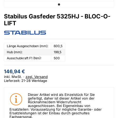
Stabilus Gasfeder 5325HJ - BLOC-O-
LIFT
Länge Ausgeschoben (mm):
600,5
Hub (mm):
199,5
Ausschubkraft F1 (Nm):
500
146,94 €
inkl. MwSt.
zzgl. Versand
Lieferzeit: 21-28 Werktage
Dieser Artikel wird als Einzelstück für Sie
gefertigt, daher ist dieser Artikel von der
Rücknahme/dem Widerrufsrecht
ausgeschlossen. Bei Eigeneinbau von
Ersatzteilen: Voraussetzung für mögliche Garantie- oder
Ersatzleistungen ist der Einbau durch geschultes
Fachpersonal.