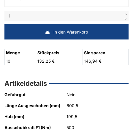
In den Warenkorb
Menge
Stückpreis
Sie sparen
10
132,25 €
146,94 €
Artikeldetails
Gefahrgut
Nein
Länge Ausgeschoben (mm)
600,5
Hub (mm)
199,5
Ausschubkraft F1 (Nm)
500