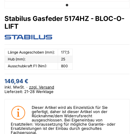
Stabilus Gasfeder 5174HZ - BLOC-O-
LIFT
Länge Ausgeschoben (mm):
177,5
Hub (mm):
25
Ausschubkraft F1 (Nm):
800
146,94 €
inkl. MwSt.
zzgl. Versand
Lieferzeit: 21-28 Werktage
Dieser Artikel wird als Einzelstück für Sie
gefertigt, daher ist dieser Artikel von der
Rücknahme/dem Widerrufsrecht
ausgeschlossen. Bei Eigeneinbau von
Ersatzteilen: Voraussetzung für mögliche Garantie- oder
Ersatzleistungen ist der Einbau durch geschultes
Fachpersonal.