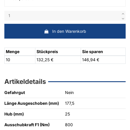
In den Warenkorb
Menge
Stückpreis
Sie sparen
10
132,25 €
146,94 €
Artikeldetails
Gefahrgut
Nein
Länge Ausgeschoben (mm)
177,5
Hub (mm)
25
Ausschubkraft F1 (Nm)
800