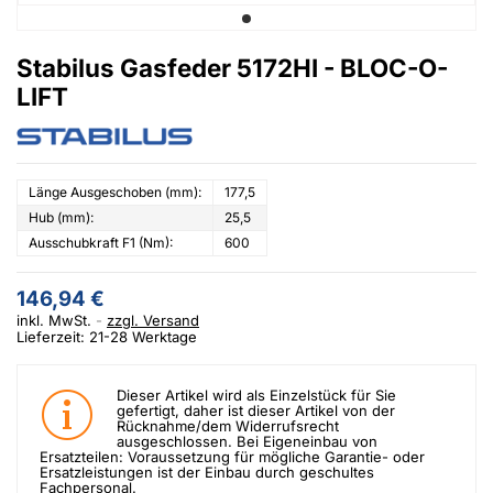
Stabilus Gasfeder 5172HI - BLOC-O-
LIFT
Länge Ausgeschoben (mm):
177,5
Hub (mm):
25,5
Ausschubkraft F1 (Nm):
600
146,94 €
inkl. MwSt.
zzgl. Versand
Lieferzeit: 21-28 Werktage
Dieser Artikel wird als Einzelstück für Sie
gefertigt, daher ist dieser Artikel von der
Rücknahme/dem Widerrufsrecht
ausgeschlossen. Bei Eigeneinbau von
Ersatzteilen: Voraussetzung für mögliche Garantie- oder
Ersatzleistungen ist der Einbau durch geschultes
Fachpersonal.