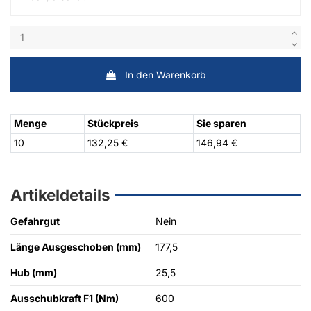
In den Warenkorb
Menge
Stückpreis
Sie sparen
10
132,25 €
146,94 €
Artikeldetails
Gefahrgut
Nein
Länge Ausgeschoben (mm)
177,5
Hub (mm)
25,5
Ausschubkraft F1 (Nm)
600