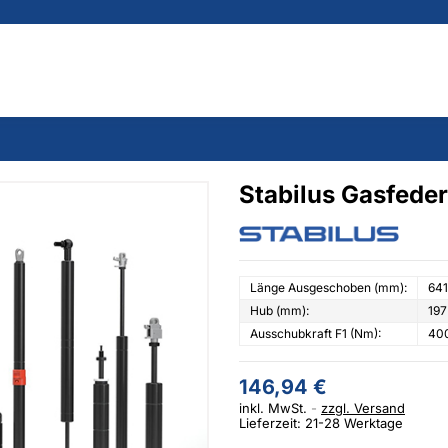
Stabilus Gasfede
Länge Ausgeschoben (mm):
641
Hub (mm):
197
Ausschubkraft F1 (Nm):
40
146,94 €
inkl. MwSt.
zzgl. Versand
Lieferzeit: 21-28 Werktage