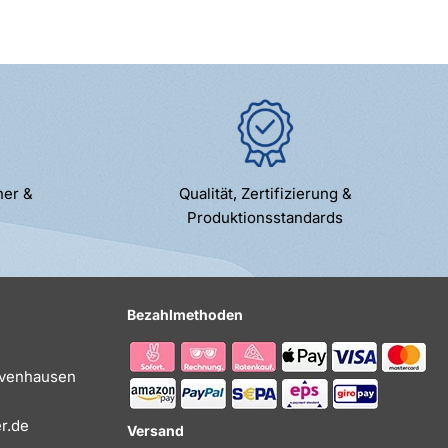
ner &
Qualität, Zertifizierung &
Produktionsstandards
Bezahlmethoden
Evenhausen
r.de
Versand