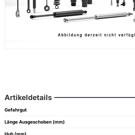
Artikeldetails
Gefahrgut
Länge Ausgeschoben (mm)
Hub (mm)