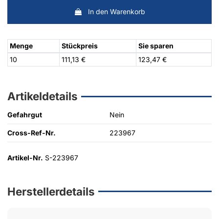
In den Warenkorb
Menge
Stückpreis
Sie sparen
10
111,13 €
123,47 €
Artikeldetails
Gefahrgut
Nein
Cross-Ref-Nr.
223967
Artikel-Nr.
S-223967
Herstellerdetails