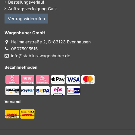
Bestellungsverlauf
Auftragsverfolgung Gast
Vertrag widerrufen
Wagenhuber GmbH
Heilmaierstraße 2, D-83123 Evenhausen
08075915515
info@stabilus-wagenhuber.de
Bezahlmethoden
Versand