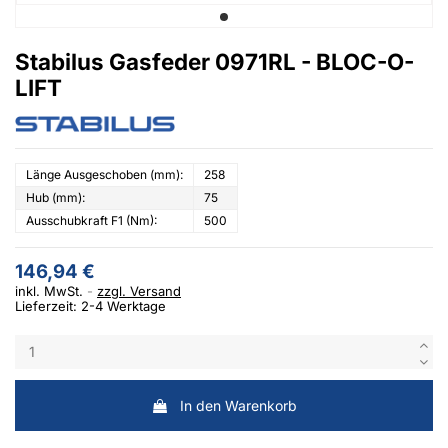
Stabilus Gasfeder 0971RL - BLOC-O-
LIFT
Länge Ausgeschoben (mm):
258
Hub (mm):
75
Ausschubkraft F1 (Nm):
500
146,94 €
inkl. MwSt.
zzgl. Versand
Lieferzeit: 2-4 Werktage
In den Warenkorb