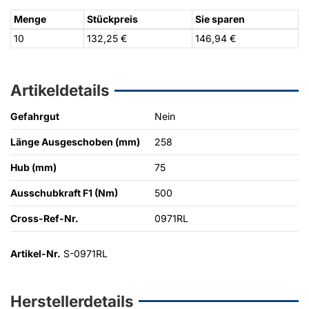
Menge
Stückpreis
Sie sparen
10
132,25 €
146,94 €
Artikeldetails
Gefahrgut
Nein
Länge Ausgeschoben (mm)
258
Hub (mm)
75
Ausschubkraft F1 (Nm)
500
Cross-Ref-Nr.
0971RL
Artikel-Nr.
S-0971RL
Herstellerdetails