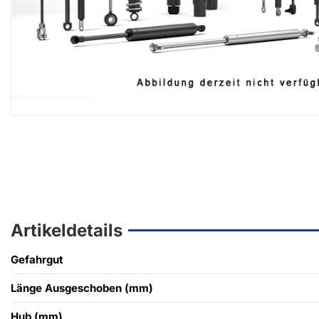
Artikeldetails
Gefahrgut
Länge Ausgeschoben (mm)
Hub (mm)