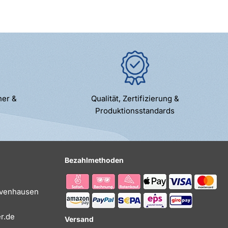
ner &
Qualität, Zertifizierung &
Produktionsstandards
Bezahlmethoden
Evenhausen
r.de
Versand