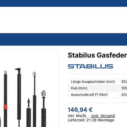
Stabilus Gasfede
Länge Ausgeschoben (mm):
30
Hub (mm):
105
Ausschubkraft F1 (Nm):
20
146,94 €
inkl. MwSt.
zzgl. Versand
Lieferzeit: 21-28 Werktage