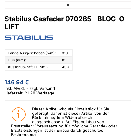
Stabilus Gasfeder 070285 - BLOC-O-
LIFT
Länge Ausgeschoben (mm):
310
Hub (mm):
81
Ausschubkraft F1 (Nm):
400
146,94 €
inkl. MwSt.
zzgl. Versand
Lieferzeit: 21-28 Werktage
Dieser Artikel wird als Einzelstück für Sie
gefertigt, daher ist dieser Artikel von der
Rücknahme/dem Widerrufsrecht
ausgeschlossen. Bei Eigeneinbau von
Ersatzteilen: Voraussetzung für mögliche Garantie- oder
Ersatzleistungen ist der Einbau durch geschultes
Fachpersonal.