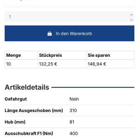
In den Warenkorb
Menge
Stückpreis
Sie sparen
10
132,25 €
146,94 €
Artikeldetails
Gefahrgut
Nein
Länge Ausgeschoben (mm)
310
Hub (mm)
81
Ausschubkraft F1 (Nm)
400