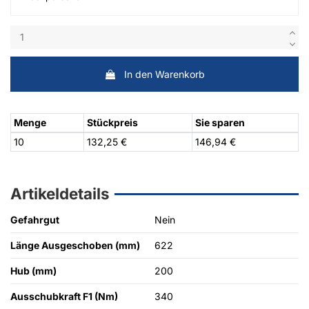
In den Warenkorb
Menge
Stückpreis
Sie sparen
10
132,25 €
146,94 €
Artikeldetails
Gefahrgut
Nein
Länge Ausgeschoben (mm)
622
Hub (mm)
200
Ausschubkraft F1 (Nm)
340