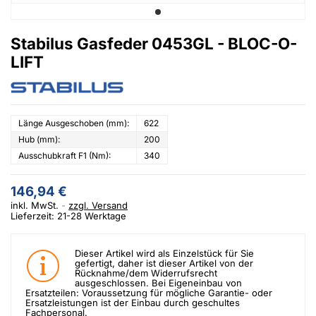
Stabilus Gasfeder 0453GL - BLOC-O-
LIFT
Länge Ausgeschoben (mm):
622
Hub (mm):
200
Ausschubkraft F1 (Nm):
340
146,94 €
inkl. MwSt.
zzgl. Versand
Lieferzeit: 21-28 Werktage
Dieser Artikel wird als Einzelstück für Sie
gefertigt, daher ist dieser Artikel von der
Rücknahme/dem Widerrufsrecht
ausgeschlossen. Bei Eigeneinbau von
Ersatzteilen: Voraussetzung für mögliche Garantie- oder
Ersatzleistungen ist der Einbau durch geschultes
Fachpersonal.