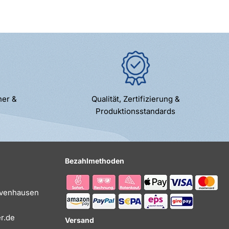
ner &
Qualität, Zertifizierung &
Produktionsstandards
Bezahlmethoden
Evenhausen
r.de
Versand