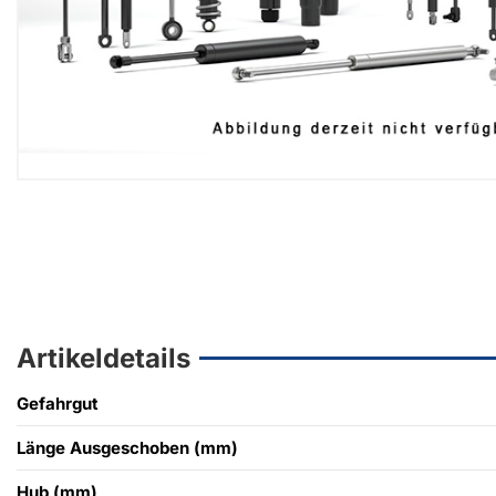
Artikeldetails
Gefahrgut
Länge Ausgeschoben (mm)
Hub (mm)