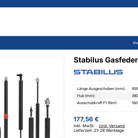
Sta
Stabilus Gasfede
Länge Ausgeschoben (mm):
95
Hub (mm):
38
Ausschubkraft F1 (Nm):
160
177,56 €
inkl. MwSt.
zzgl. Versand
Lieferzeit: 21-28 Werktage