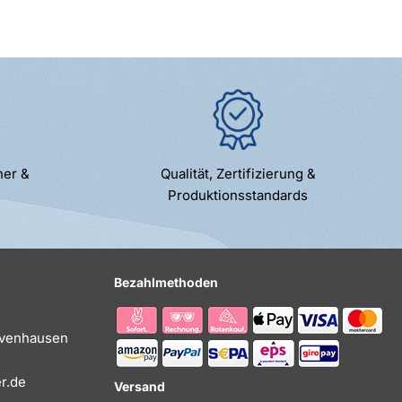
ner &
Qualität, Zertifizierung &
Produktionsstandards
Bezahlmethoden
Evenhausen
r.de
Versand