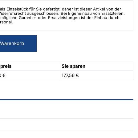
als Einzelstück für Sie gefertigt, daher ist dieser Artikel von der
errufsrecht ausgeschlossen. Bei Eigeneinbau von Ersatzteilen:
mögliche Garantie- oder Ersatzleistungen ist der Einbau durch
rsonal.
 Warenkorb
preis
Sie sparen
0 €
177,56 €