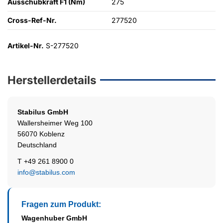
Ausschubkraft F1 (Nm)
275
Cross-Ref-Nr.
277520
Artikel-Nr.
S-277520
Herstellerdetails
Stabilus
GmbH
Wallersheimer Weg 100
56070 Koblenz
Deutschland
T +49 261 8900 0
info@stabilus.com
Fragen zum Produkt:
Wagenhuber GmbH