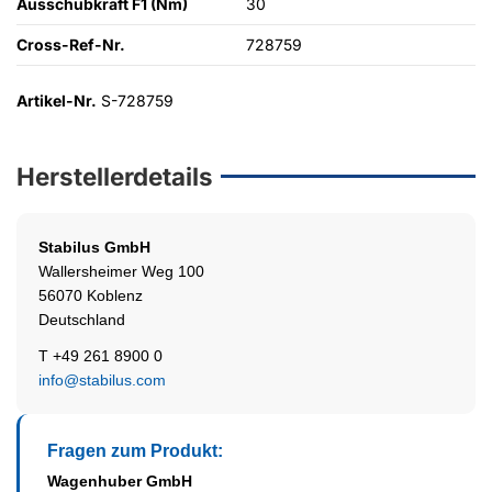
Ausschubkraft F1 (Nm)
30
Cross-Ref-Nr.
728759
Artikel-Nr.
S-728759
Herstellerdetails
Stabilus
GmbH
Wallersheimer Weg 100
56070 Koblenz
Deutschland
T +49 261 8900 0
info@stabilus.com
Fragen zum Produkt:
Wagenhuber GmbH