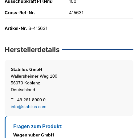
Ausschubkraft F1 (Nm)
100
Cross-Ref-Nr.
415631
Artikel-Nr.
S-415631
Herstellerdetails
Stabilus
GmbH
Wallersheimer Weg 100
56070 Koblenz
Deutschland
T +49 261 8900 0
info@stabilus.com
Fragen zum Produkt:
Wagenhuber GmbH