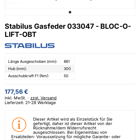
Stabilus Gasfeder 033047 - BLOC-O-
LIFT-OBT
Länge Ausgeschoben (mm):
861
Hub (mm):
300
Ausschubkraft F1 (Nm):
50
177,56 €
inkl. MwSt.
zzgl. Versand
Lieferzeit: 21-28 Werktage
Dieser Artikel wird als Einzelstück für Sie
gefertigt, daher ist dieser Artikel von der
Rücknahme/dem Widerrufsrecht
ausgeschlossen. Bei Eigeneinbau von
Ersatzteilen: Voraussetzung für mögliche Garantie- oder