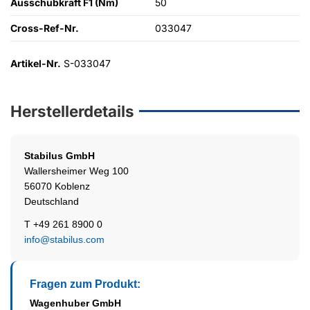
Ausschubkraft F1 (Nm)
50
Cross-Ref-Nr.
033047
Artikel-Nr.
S-033047
Herstellerdetails
Stabilus
GmbH
Wallersheimer Weg 100
56070 Koblenz
Deutschland
T +49 261 8900 0
info@stabilus.com
Fragen zum Produkt:
Wagenhuber GmbH