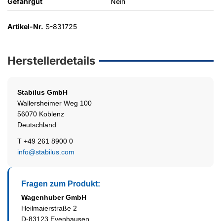
Gefahrgut
Nein
Artikel-Nr.
S-831725
Herstellerdetails
Stabilus
GmbH
Wallersheimer Weg 100
56070 Koblenz
Deutschland
T +49 261 8900 0
info@stabilus.com
Fragen zum Produkt:
Wagenhuber GmbH
Heilmaierstraße 2
D-83123 Evenhausen